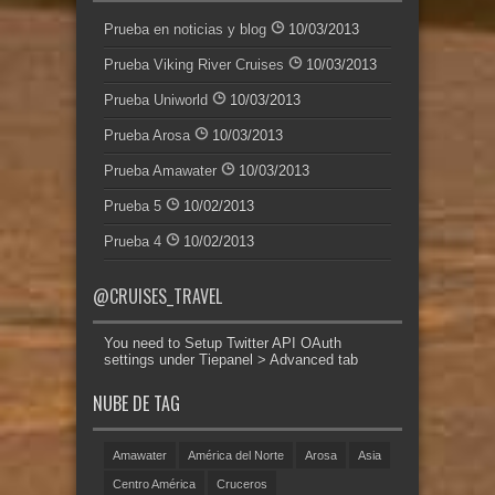
Prueba en noticias y blog
10/03/2013
Prueba Viking River Cruises
10/03/2013
Prueba Uniworld
10/03/2013
Prueba Arosa
10/03/2013
Prueba Amawater
10/03/2013
Prueba 5
10/02/2013
Prueba 4
10/02/2013
@CRUISES_TRAVEL
You need to Setup Twitter API OAuth
settings under Tiepanel > Advanced tab
NUBE DE TAG
Amawater
América del Norte
Arosa
Asia
Centro América
Cruceros