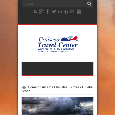
Home
/
Cruceros Fluviales
/
Arosa
/
Prueba
Arosa