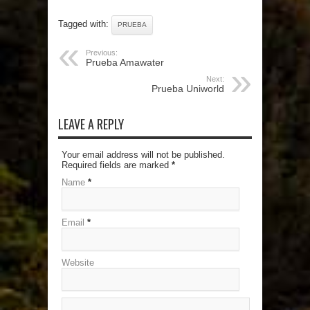
Tagged with:
PRUEBA
Previous:
Prueba Amawater
Next:
Prueba Uniworld
LEAVE A REPLY
Your email address will not be published.
Required fields are marked
*
Name
*
Email
*
Website