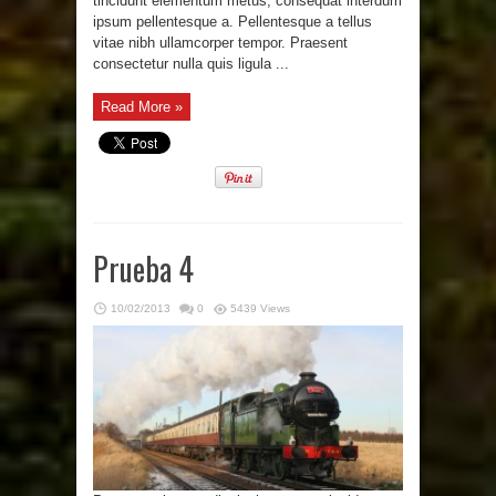
tincidunt elementum metus, consequat interdum
ipsum pellentesque a. Pellentesque a tellus
vitae nibh ullamcorper tempor. Praesent
consectetur nulla quis ligula ...
Read More »
Prueba 4
10/02/2013
0
5439 Views