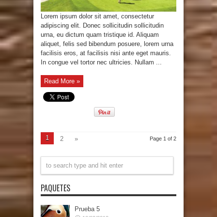
Lorem ipsum dolor sit amet, consectetur
adipiscing elit. Donec sollicitudin sollicitudin
urna, eu dictum quam tristique id. Aliquam
aliquet, felis sed bibendum posuere, lorem urna
facilisis eros, at facilisis nisi ante eget mauris.
In congue vel tortor nec ultricies. Nullam ...
Read More »
1
2
»
Page 1 of 2
PAQUETES
Prueba 5