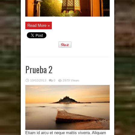
Read More »
Prueba 2
10/02/2013
0
2970 Views
Etiam id arcu et neque mattis viverra. Aliquam