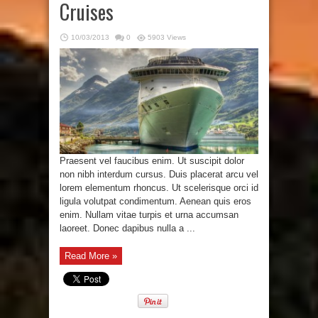
Cruises
10/03/2013
0
5903 Views
Praesent vel faucibus enim. Ut suscipit dolor
non nibh interdum cursus. Duis placerat arcu vel
lorem elementum rhoncus. Ut scelerisque orci id
ligula volutpat condimentum. Aenean quis eros
enim. Nullam vitae turpis et urna accumsan
laoreet. Donec dapibus nulla a ...
Read More »