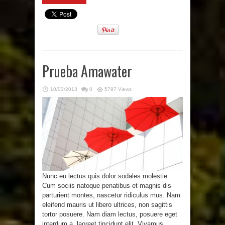
Prueba Amawater
10/03/2013
0
5797 Views
Nunc eu lectus quis dolor sodales molestie.
Cum sociis natoque penatibus et magnis dis
parturient montes, nascetur ridiculus mus. Nam
eleifend mauris ut libero ultrices, non sagittis
tortor posuere. Nam diam lectus, posuere eget
interdum a, laoreet tincidunt elit. Vivamus ...