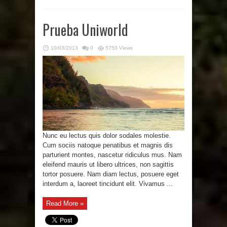
Prueba Uniworld
10/03/2013
0
5750 Views
Nunc eu lectus quis dolor sodales molestie.
Cum sociis natoque penatibus et magnis dis
parturient montes, nascetur ridiculus mus. Nam
eleifend mauris ut libero ultrices, non sagittis
tortor posuere. Nam diam lectus, posuere eget
interdum a, laoreet tincidunt elit. Vivamus ...
Read More »