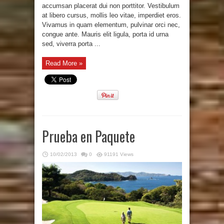
accumsan placerat dui non porttitor. Vestibulum
at libero cursus, mollis leo vitae, imperdiet eros.
Vivamus in quam elementum, pulvinar orci nec,
congue ante. Mauris elit ligula, porta id urna
sed, viverra porta ...
Read More »
Prueba en Paquete
10/02/2013
0
91191 Views