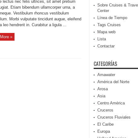
 lectus nec felis ultrices, sit amet pretium
Sobre Cruises & Trave
eugiat. Etiam bibendum ullamcorper urna, a
Center
s neque. Vestibulum rhoncus vestibulum
Línea de Tiempo
lum. Morbi vulputate tincidunt augue, eleifend
a leo hendrerit in. Curabitur a ligula ...
Tags Cruises
Mapa web
More »
Lista
Contactar
CATEGORÍAS
Amawater
América del Norte
Arosa
Asia
Centro América
Cruceros
Cruceros Fluviales
El Caribe
Europa