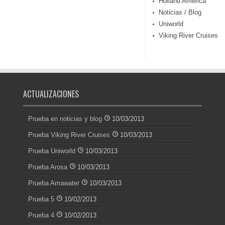
Holland America
Noticias / Blog
Uniworld
Viking River Cruises
ACTUALIZACIONES
Prueba en noticias y blog
10/03/2013
Prueba Viking River Cruises
10/03/2013
Prueba Uniworld
10/03/2013
Prueba Arosa
10/03/2013
Prueba Amawater
10/03/2013
Prueba 5
10/02/2013
Prueba 4
10/02/2013