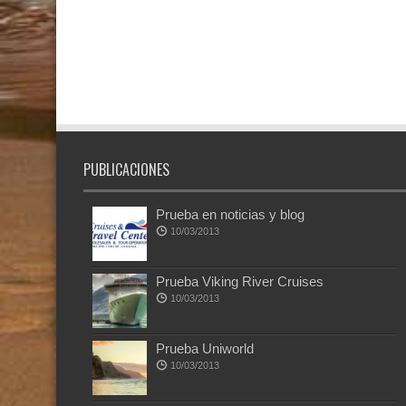
PUBLICACIONES
Prueba en noticias y blog
10/03/2013
Prueba Viking River Cruises
10/03/2013
Prueba Uniworld
10/03/2013