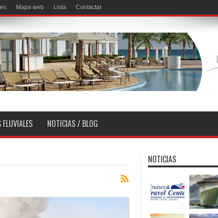
ses
Mapa web
Lista
Contactar
 FLUVIALES
NOTICIAS / BLOG
NOTICIAS