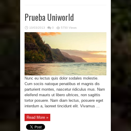
Prueba Uniworld
10/03/2013
0
5750 Views
Nunc eu lectus quis dolor sodales molestie.
Cum sociis natoque penatibus et magnis dis
parturient montes, nascetur ridiculus mus. Nam
eleifend mauris ut libero ultrices, non sagittis
tortor posuere. Nam diam lectus, posuere eget
interdum a, laoreet tincidunt elit. Vivamus ...
Read More »