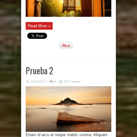
Read More »
Prueba 2
10/02/2013
0
2970 Views
Etiam id arcu et neque mattis viverra. Aliquam