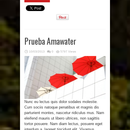
Prueba Amawater
10/03/2013
0
5797 Views
Nunc eu lectus quis dolor sodales molestie.
Cum sociis natoque penatibus et magnis dis
parturient montes, nascetur ridiculus mus. Nam
eleifend mauris ut libero ultrices, non sagittis
tortor posuere. Nam diam lectus, posuere eget
interdum a, laoreet tincidunt elit. Vivamus ...