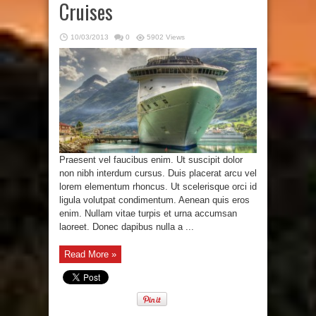
Cruises
10/03/2013
0
5902 Views
Praesent vel faucibus enim. Ut suscipit dolor
non nibh interdum cursus. Duis placerat arcu vel
lorem elementum rhoncus. Ut scelerisque orci id
ligula volutpat condimentum. Aenean quis eros
enim. Nullam vitae turpis et urna accumsan
laoreet. Donec dapibus nulla a ...
Read More »