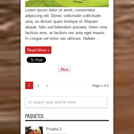
Lorem ipsum dolor sit amet, consectetur
adipiscing elit. Donec sollicitudin sollicitudin
urna, eu dictum quam tristique id. Aliquam
aliquet, felis sed bibendum posuere, lorem urna
facilisis eros, at facilisis nisi ante eget mauris.
In congue vel tortor nec ultricies. Nullam ...
Read More »
1
2
»
Page 1 of 2
PAQUETES
Prueba 5