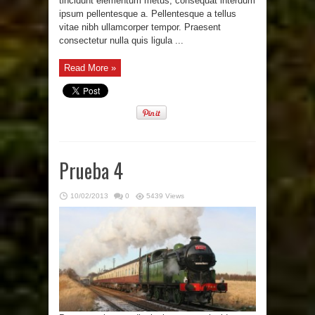
tincidunt elementum metus, consequat interdum
ipsum pellentesque a. Pellentesque a tellus
vitae nibh ullamcorper tempor. Praesent
consectetur nulla quis ligula ...
Read More »
Prueba 4
10/02/2013
0
5439 Views