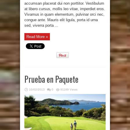
accumsan placerat dui non porttitor. Vestibulum
at libero cursus, mollis leo vitae, imperdiet eros.
Vivamus in quam elementum, pulvinar orci nec,
congue ante. Mauris elit ligula, porta id urna
sed, viverra porta ...
Read More »
Prueba en Paquete
10/02/2013
0
91189 Views