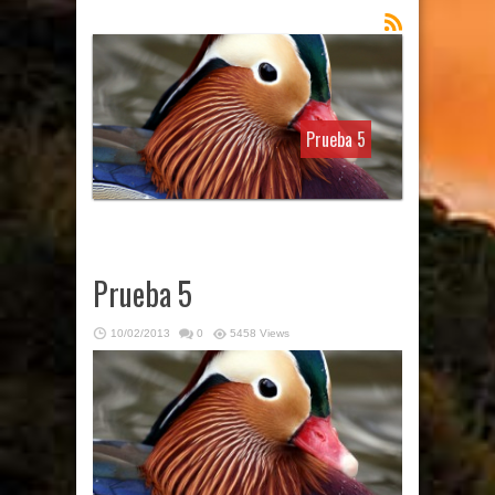
Prueba 5
Prueba 5
10/02/2013
0
5458 Views