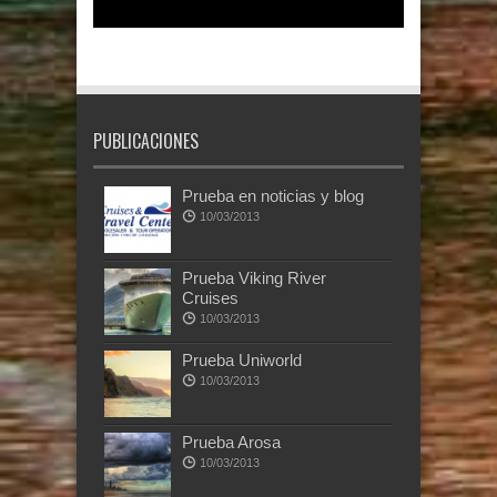
PUBLICACIONES
Prueba en noticias y blog
10/03/2013
Prueba Viking River
Cruises
10/03/2013
Prueba Uniworld
10/03/2013
Prueba Arosa
10/03/2013