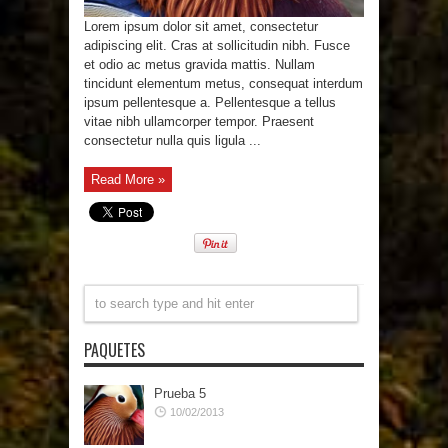
Lorem ipsum dolor sit amet, consectetur
adipiscing elit. Cras at sollicitudin nibh. Fusce
et odio ac metus gravida mattis. Nullam
tincidunt elementum metus, consequat interdum
ipsum pellentesque a. Pellentesque a tellus
vitae nibh ullamcorper tempor. Praesent
consectetur nulla quis ligula ...
Read More »
PAQUETES
Prueba 5
10/02/2013