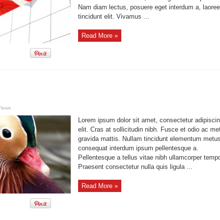
Nam diam lectus, posuere eget interdum a, laoree
tincidunt elit. Vivamus ...
Read More »
Views
Lorem ipsum dolor sit amet, consectetur adipisci
elit. Cras at sollicitudin nibh. Fusce et odio ac me
gravida mattis. Nullam tincidunt elementum metus
consequat interdum ipsum pellentesque a.
Pellentesque a tellus vitae nibh ullamcorper tempo
Praesent consectetur nulla quis ligula ...
Read More »