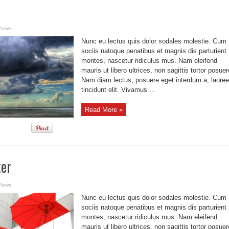
Views
Nunc eu lectus quis dolor sodales molestie. Cum
sociis natoque penatibus et magnis dis parturient
montes, nascetur ridiculus mus. Nam eleifend
mauris ut libero ultrices, non sagittis tortor posuer
Nam diam lectus, posuere eget interdum a, laoree
tincidunt elit. Vivamus ...
Read More »
er
Views
Nunc eu lectus quis dolor sodales molestie. Cum
sociis natoque penatibus et magnis dis parturient
montes, nascetur ridiculus mus. Nam eleifend
mauris ut libero ultrices, non sagittis tortor posuer