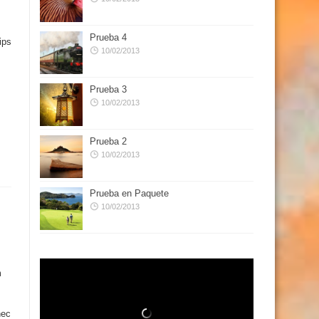
Prueba 4
ips
10/02/2013
Prueba 3
10/02/2013
Prueba 2
10/02/2013
Prueba en Paquete
10/02/2013
m
nec