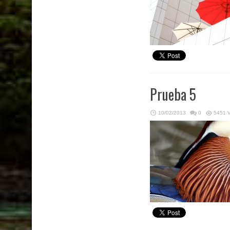
Prueba 5
10/02/2013
0
5451 