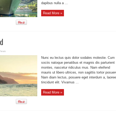
dapibus nulla a ...
Read More »
ld
Views
Nunc eu lectus quis dolor sodales molestie. Cum
sociis natoque penatibus et magnis dis parturient
montes, nascetur ridiculus mus. Nam eleifend
mauris ut libero ultrices, non sagittis tortor posuer
Nam diam lectus, posuere eget interdum a, laoree
tincidunt elit. Vivamus ...
Read More »