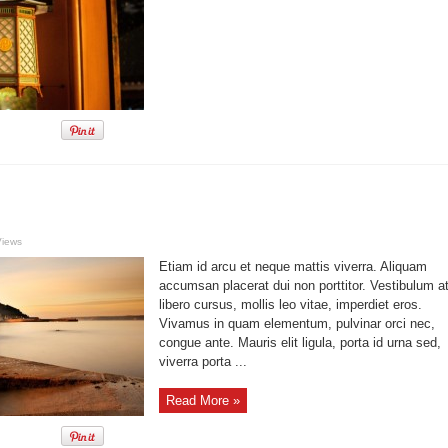
Views
Etiam id arcu et neque mattis viverra. Aliquam
accumsan placerat dui non porttitor. Vestibulum a
libero cursus, mollis leo vitae, imperdiet eros.
Vivamus in quam elementum, pulvinar orci nec,
congue ante. Mauris elit ligula, porta id urna sed,
viverra porta ...
Read More »