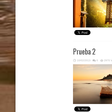
Prueba 2
10/02/2013
0
2970 