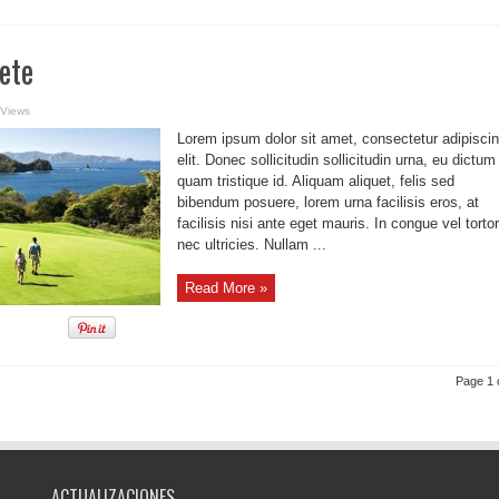
ete
 Views
Lorem ipsum dolor sit amet, consectetur adipisci
elit. Donec sollicitudin sollicitudin urna, eu dictum
quam tristique id. Aliquam aliquet, felis sed
bibendum posuere, lorem urna facilisis eros, at
facilisis nisi ante eget mauris. In congue vel tortor
nec ultricies. Nullam ...
Read More »
Page 1 
ACTUALIZACIONES