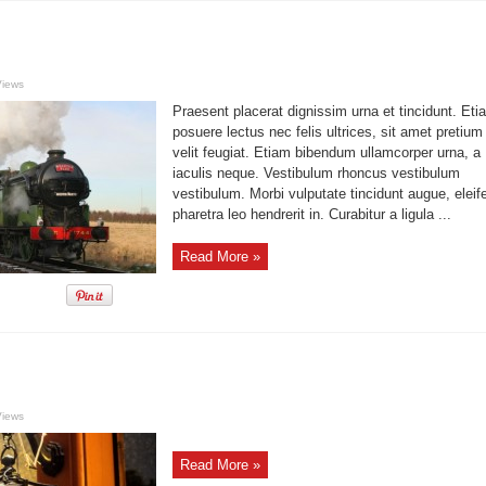
Views
Praesent placerat dignissim urna et tincidunt. Eti
posuere lectus nec felis ultrices, sit amet pretium
velit feugiat. Etiam bibendum ullamcorper urna, a
iaculis neque. Vestibulum rhoncus vestibulum
vestibulum. Morbi vulputate tincidunt augue, eleif
pharetra leo hendrerit in. Curabitur a ligula ...
Read More »
Views
Read More »