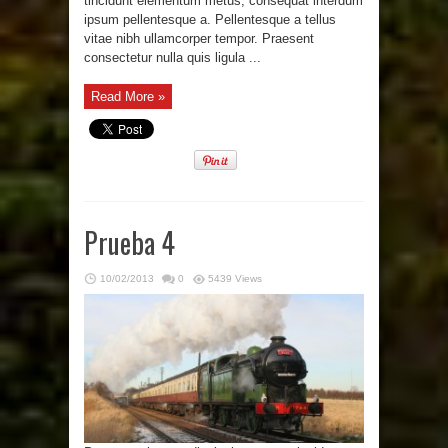
tincidunt elementum metus, consequat interdum
ipsum pellentesque a. Pellentesque a tellus
vitae nibh ullamcorper tempor. Praesent
consectetur nulla quis ligula ...
Read More »
Prueba 4
10/02/2013
0
5439 Views