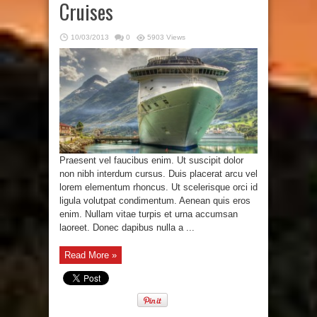
Cruises
10/03/2013
0
5903 Views
Praesent vel faucibus enim. Ut suscipit dolor
non nibh interdum cursus. Duis placerat arcu vel
lorem elementum rhoncus. Ut scelerisque orci id
ligula volutpat condimentum. Aenean quis eros
enim. Nullam vitae turpis et urna accumsan
laoreet. Donec dapibus nulla a ...
Read More »