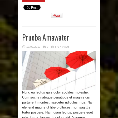
Prueba Amawater
10/03/2013
0
5797 Views
Nunc eu lectus quis dolor sodales molestie.
Cum sociis natoque penatibus et magnis dis
parturient montes, nascetur ridiculus mus. Nam
eleifend mauris ut libero ultrices, non sagittis
tortor posuere. Nam diam lectus, posuere eget
interdum a, laoreet tincidunt elit. Vivamus ...