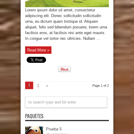
Lorem ipsum dolor sit amet, consectetur
adipiscing elit. Donec sollicitudin sollicitudin
urna, eu dictum quam tristique id. Aliquam
aliquet, felis sed bibendum posuere, lorem urna
facilisis eros, at facilisis nisi ante eget mauris.
In congue vel tortor nec ultricies. Nullam ...
Read More »
1
2
»
Page 1 of 2
PAQUETES
Prueba 5