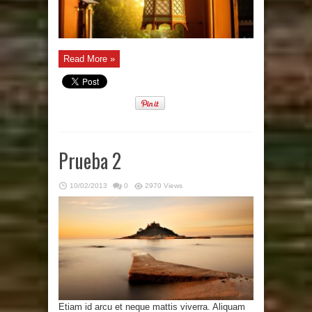
Read More »
Prueba 2
10/02/2013
0
2970 Views
Etiam id arcu et neque mattis viverra. Aliquam