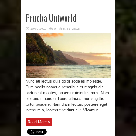
Prueba Uniworld
10/03/2013
0
5751 Views
Nunc eu lectus quis dolor sodales molestie.
Cum sociis natoque penatibus et magnis dis
parturient montes, nascetur ridiculus mus. Nam
eleifend mauris ut libero ultrices, non sagittis
tortor posuere. Nam diam lectus, posuere eget
interdum a, laoreet tincidunt elit. Vivamus ...
Read More »