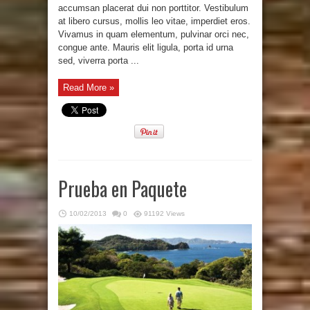
accumsan placerat dui non porttitor. Vestibulum
at libero cursus, mollis leo vitae, imperdiet eros.
Vivamus in quam elementum, pulvinar orci nec,
congue ante. Mauris elit ligula, porta id urna
sed, viverra porta ...
Read More »
Prueba en Paquete
10/02/2013
0
91192 Views