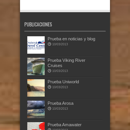
PUBLICACIONES
Prueba en noticias y blog
10/03/2013
Prueba Viking River
Cruises
10/03/2013
Prueba Uniworld
10/03/2013
Prueba Arosa
10/03/2013
Prueba Amawater