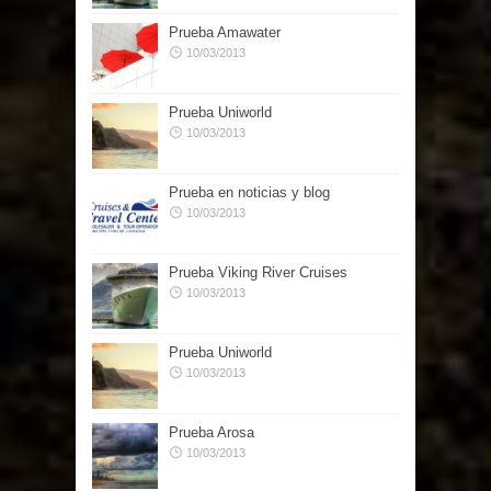
Prueba Amawater
10/03/2013
Prueba Uniworld
10/03/2013
Prueba en noticias y blog
10/03/2013
Prueba Viking River Cruises
10/03/2013
Prueba Uniworld
10/03/2013
Prueba Arosa
10/03/2013