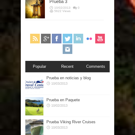
Prueba 3
10/02/2013
0
5622 Views
Popular
Recent
Comments
Prueba en noticias y blog
10/03/2013
Prueba en Paquete
10/02/2013
Prueba Viking River Cruises
10/03/2013