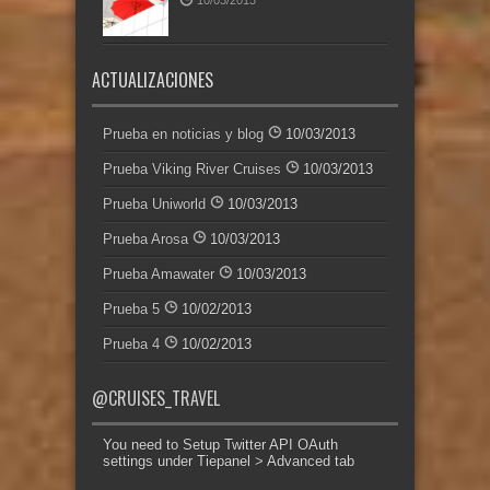
10/03/2013
ACTUALIZACIONES
Prueba en noticias y blog
10/03/2013
Prueba Viking River Cruises
10/03/2013
Prueba Uniworld
10/03/2013
Prueba Arosa
10/03/2013
Prueba Amawater
10/03/2013
Prueba 5
10/02/2013
Prueba 4
10/02/2013
@CRUISES_TRAVEL
You need to Setup Twitter API OAuth
settings under Tiepanel > Advanced tab