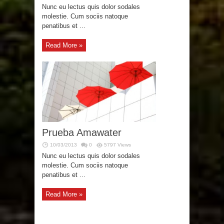
Nunc eu lectus quis dolor sodales
molestie. Cum sociis natoque
penatibus et ...
Read More »
Prueba Amawater
10/03/2013
0
5797 Views
Nunc eu lectus quis dolor sodales
molestie. Cum sociis natoque
penatibus et ...
Read More »