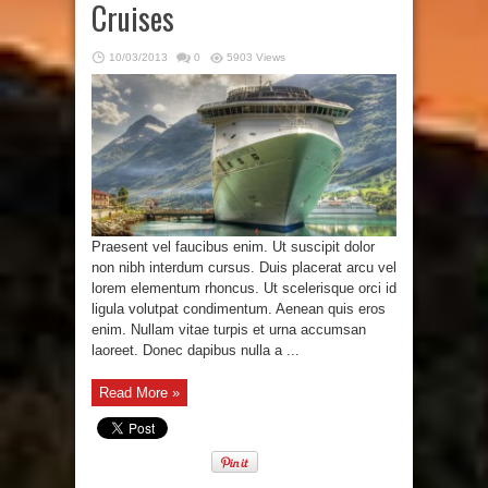
Cruises
10/03/2013
0
5903 Views
Praesent vel faucibus enim. Ut suscipit dolor
non nibh interdum cursus. Duis placerat arcu vel
lorem elementum rhoncus. Ut scelerisque orci id
ligula volutpat condimentum. Aenean quis eros
enim. Nullam vitae turpis et urna accumsan
laoreet. Donec dapibus nulla a ...
Read More »