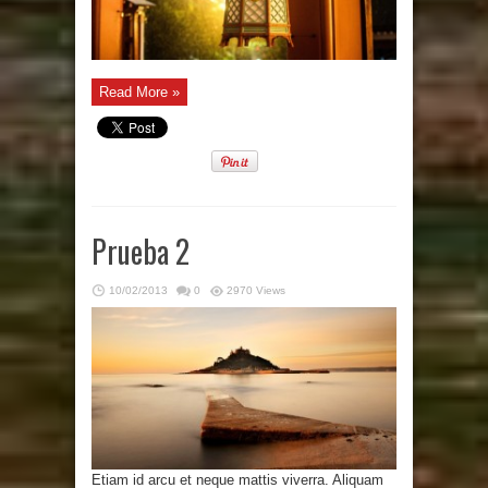
Read More »
Prueba 2
10/02/2013
0
2970 Views
Etiam id arcu et neque mattis viverra. Aliquam