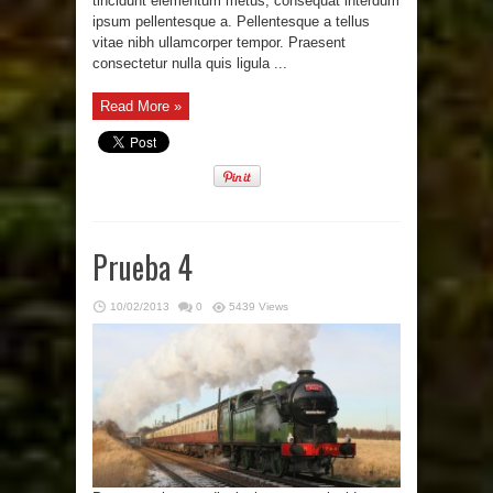
tincidunt elementum metus, consequat interdum
ipsum pellentesque a. Pellentesque a tellus
vitae nibh ullamcorper tempor. Praesent
consectetur nulla quis ligula ...
Read More »
Prueba 4
10/02/2013
0
5439 Views