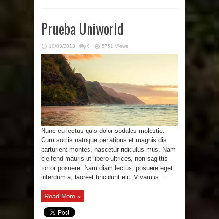
Prueba Uniworld
10/03/2013
0
5751 Views
Nunc eu lectus quis dolor sodales molestie.
Cum sociis natoque penatibus et magnis dis
parturient montes, nascetur ridiculus mus. Nam
eleifend mauris ut libero ultrices, non sagittis
tortor posuere. Nam diam lectus, posuere eget
interdum a, laoreet tincidunt elit. Vivamus ...
Read More »