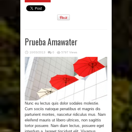
Prueba Amawater
10/03/2013
0
5797 Views
Nunc eu lectus quis dolor sodales molestie.
Cum sociis natoque penatibus et magnis dis
parturient montes, nascetur ridiculus mus. Nam
eleifend mauris ut libero ultrices, non sagittis
tortor posuere. Nam diam lectus, posuere eget
interdum a, laoreet tincidunt elit. Vivamus ...