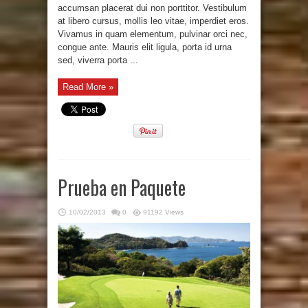
accumsan placerat dui non porttitor. Vestibulum
at libero cursus, mollis leo vitae, imperdiet eros.
Vivamus in quam elementum, pulvinar orci nec,
congue ante. Mauris elit ligula, porta id urna
sed, viverra porta ...
Read More »
Prueba en Paquete
10/02/2013
0
91192 Views