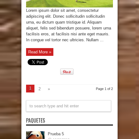
Lorem ipsum dolor sit amet, consectetur
adipiscing elit. Donec sollicitudin sollicitudin
urna, eu dictum quam tristique id. Aliquam
aliquet, felis sed bibendum posuere, lorem urna
facilisis eros, at facilisis nisi ante eget mauris.
In congue vel tortor nec ultricies. Nullam ...
Read More »
1
2
»
Page 1 of 2
PAQUETES
Prueba 5