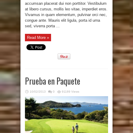
accumsan placerat dui non porttitor. Vestibulum
at libero cursus, mollis leo vitae, imperdiet eros.
Vivamus in quam elementum, pulvinar orci nec,
congue ante. Mauris elit ligula, porta id urna
sed, viverra porta ...
Read More »
Prueba en Paquete
10/02/2013
0
91189 Views