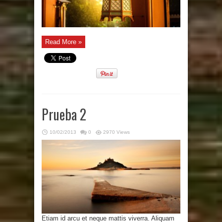
Read More »
Prueba 2
10/02/2013
0
2970 Views
Etiam id arcu et neque mattis viverra. Aliquam