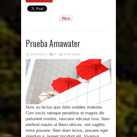
Prueba Amawater
10/03/2013
0
5797 Views
Nunc eu lectus quis dolor sodales molestie.
Cum sociis natoque penatibus et magnis dis
parturient montes, nascetur ridiculus mus. Nam
eleifend mauris ut libero ultrices, non sagittis
tortor posuere. Nam diam lectus, posuere eget
interdum a, laoreet tincidunt elit. Vivamus ...