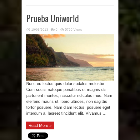
Prueba Uniworld
10/03/2013
0
5750 Views
Nunc eu lectus quis dolor sodales molestie.
Cum sociis natoque penatibus et magnis dis
parturient montes, nascetur ridiculus mus. Nam
eleifend mauris ut libero ultrices, non sagittis
tortor posuere. Nam diam lectus, posuere eget
interdum a, laoreet tincidunt elit. Vivamus ...
Read More »