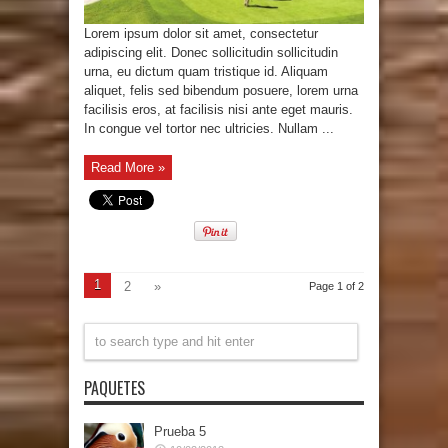
Lorem ipsum dolor sit amet, consectetur
adipiscing elit. Donec sollicitudin sollicitudin
urna, eu dictum quam tristique id. Aliquam
aliquet, felis sed bibendum posuere, lorem urna
facilisis eros, at facilisis nisi ante eget mauris.
In congue vel tortor nec ultricies. Nullam ...
Read More »
1
2
»
Page 1 of 2
PAQUETES
Prueba 5