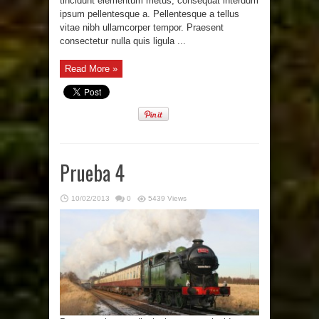
tincidunt elementum metus, consequat interdum
ipsum pellentesque a. Pellentesque a tellus
vitae nibh ullamcorper tempor. Praesent
consectetur nulla quis ligula ...
Read More »
Prueba 4
10/02/2013
0
5439 Views