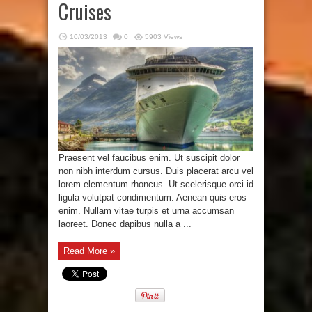
Cruises
10/03/2013
0
5903 Views
Praesent vel faucibus enim. Ut suscipit dolor
non nibh interdum cursus. Duis placerat arcu vel
lorem elementum rhoncus. Ut scelerisque orci id
ligula volutpat condimentum. Aenean quis eros
enim. Nullam vitae turpis et urna accumsan
laoreet. Donec dapibus nulla a ...
Read More »