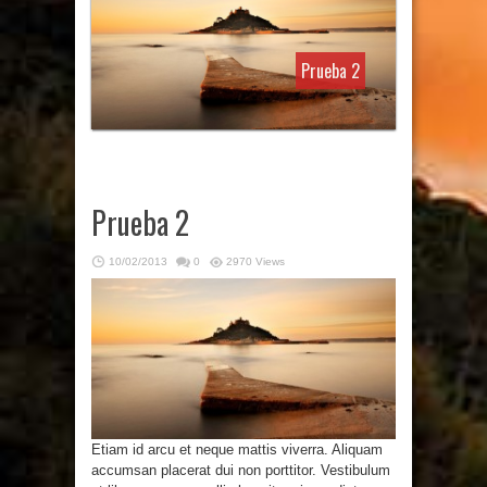
Prueba 2
Prueba 2
10/02/2013
0
2970 Views
Etiam id arcu et neque mattis viverra. Aliquam
accumsan placerat dui non porttitor. Vestibulum