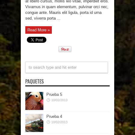
at libero cursus, mollis leo vitae, imperdiet eros.
Vivamus in quam elementum, pulvinar orci nec,
congue ante. Mauris elit ligula, porta id urna
sed, viverra porta ...
Read More »
PAQUETES
Prueba 5
10/02/2013
Prueba 4
10/02/2013