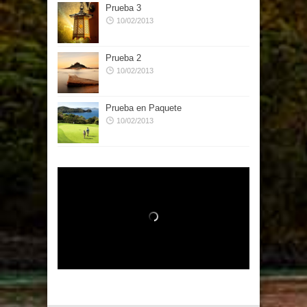
Prueba 3
10/02/2013
Prueba 2
10/02/2013
Prueba en Paquete
10/02/2013