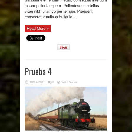
tincidunt elementum metus, consequat interdum
ipsum pellentesque a. Pellentesque a tellus
vitae nibh ullamcorper tempor. Praesent
consectetur nulla quis ligula ...
Read More »
Prueba 4
10/02/2013
0
5445 Views