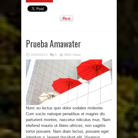
Prueba Amawater
10/03/2013
0
5804 Views
Nunc eu lectus quis dolor sodales molestie.
Cum sociis natoque penatibus et magnis dis
parturient montes, nascetur ridiculus mus. Nam
eleifend mauris ut libero ultrices, non sagittis
tortor posuere. Nam diam lectus, posuere eget
interdum a, laoreet tincidunt elit. Vivamus ...