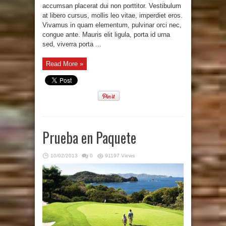
accumsan placerat dui non porttitor. Vestibulum
at libero cursus, mollis leo vitae, imperdiet eros.
Vivamus in quam elementum, pulvinar orci nec,
congue ante. Mauris elit ligula, porta id urna
sed, viverra porta ...
Read More »
Prueba en Paquete
10/02/2013
0
91197 Views