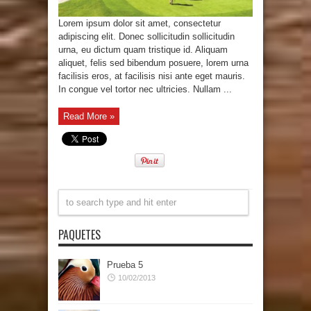
Lorem ipsum dolor sit amet, consectetur
adipiscing elit. Donec sollicitudin sollicitudin
urna, eu dictum quam tristique id. Aliquam
aliquet, felis sed bibendum posuere, lorem urna
facilisis eros, at facilisis nisi ante eget mauris.
In congue vel tortor nec ultricies. Nullam ...
Read More »
PAQUETES
Prueba 5
10/02/2013