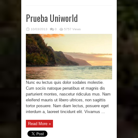
Prueba Uniworld
10/03/2013
0
5757 Views
Nunc eu lectus quis dolor sodales molestie.
Cum sociis natoque penatibus et magnis dis
parturient montes, nascetur ridiculus mus. Nam
eleifend mauris ut libero ultrices, non sagittis
tortor posuere. Nam diam lectus, posuere eget
interdum a, laoreet tincidunt elit. Vivamus ...
Read More »