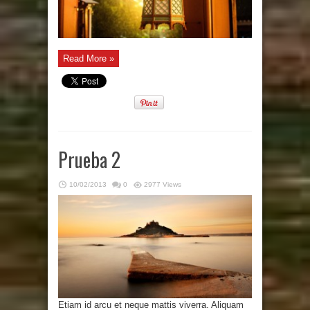
Read More »
Prueba 2
10/02/2013
0
2977 Views
Etiam id arcu et neque mattis viverra. Aliquam