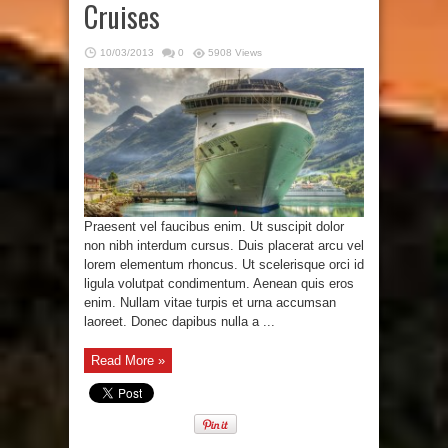
Cruises
10/03/2013
0
5908 Views
Praesent vel faucibus enim. Ut suscipit dolor
non nibh interdum cursus. Duis placerat arcu vel
lorem elementum rhoncus. Ut scelerisque orci id
ligula volutpat condimentum. Aenean quis eros
enim. Nullam vitae turpis et urna accumsan
laoreet. Donec dapibus nulla a ...
Read More »